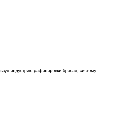
льзуя индустрию рафинировки бросая, систему