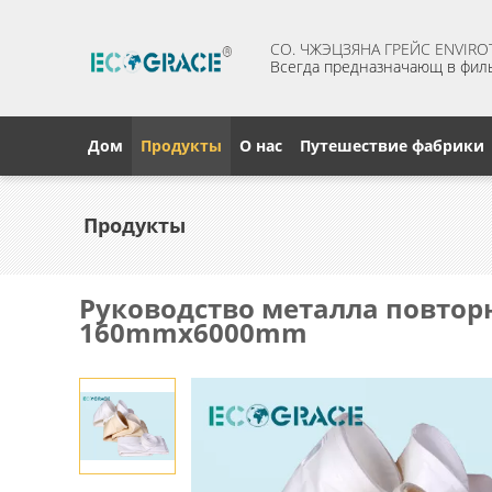
CO. ЧЖЭЦЗЯНА ГРЕЙС ENVIROT
Всегда предназначающ в фил
Дом
Продукты
О нас
Путешествие фабрики
Продукты
Руководство металла повтор
160mmx6000mm