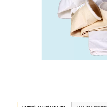
Подробная информация
Характер проду