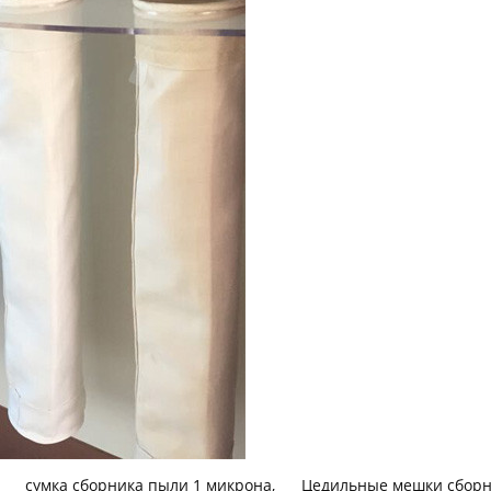
сумка сборника пыли 1 микрона
,
Цедильные мешки сборн