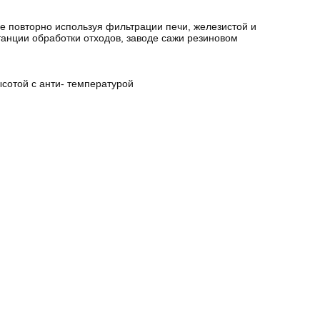
 повторно используя фильтрации печи, железистой и
анции обработки отходов, заводе сажи резиновом
сотой с анти- температурой