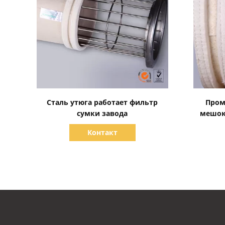
Показать детали
Сталь утюга работает фильтр
Про
сумки завода
мешок
Контакт