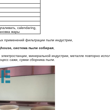
паливать, calendaring,
ановка жары
ных применений фильтрации пыли индустрии,
house, система пыли собирая
,
, электростанции, минеральной индустрии, металле повторно испо
цесс сажи, сумки сборника пыли.