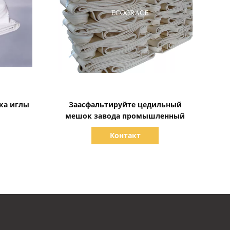
Показать детали
ка иглы
Заасфальтируйте цедильный
мешок завода промышленный
Контакт