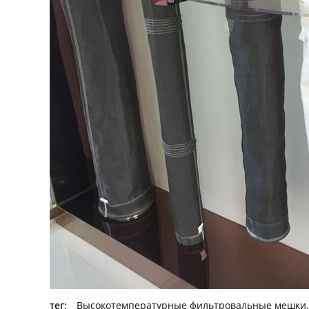
тег:
Высокотемпературные фильтровальные мешки
,