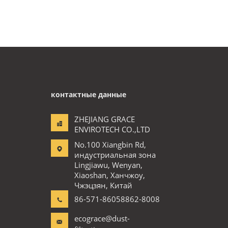
контактные данные
ZHEJIANG GRACE
ENVIROTECH CO.,LTD
No.100 Xiangbin Rd,
индустриальная зона
Lingjiawu, Wenyan,
Xiaoshan, Ханчжоу,
Чжэцзян, Китай
86-571-86058862-8008
ecograce@dust-