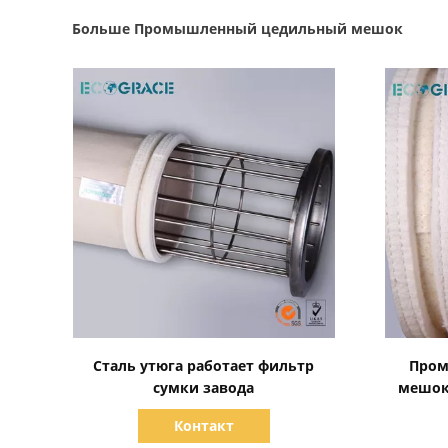
Больше Промышленный цедильный мешок
Показать детали
Сталь утюга работает фильтр
Про
сумки завода
мешок
Контакт