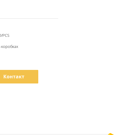
D/PCS
в коробках
Контакт