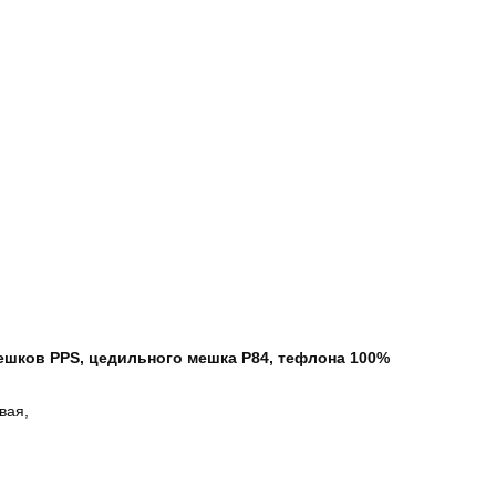
шков PPS, цедильного мешка P84, тефлона 100%
вая,