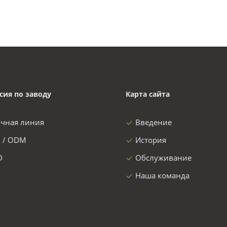
сия по заводу
Карта сайта
очная линия
Введение
 / ODM
История
D
Обслуживание
Наша команда