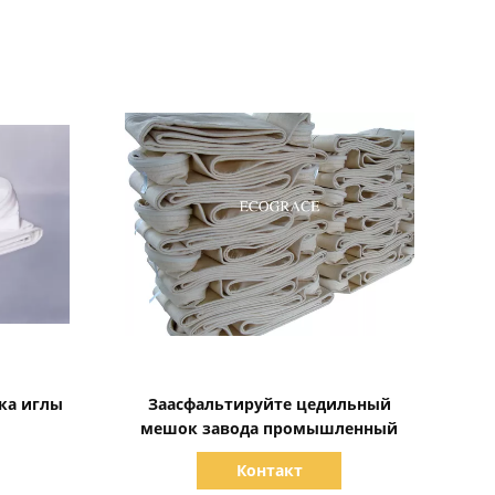
Показать детали
ка иглы
Заасфальтируйте цедильный
мешок завода промышленный
Контакт