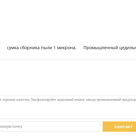
сумка сборника пыли 1 микрона
,
Промышленный цедильн
контакт