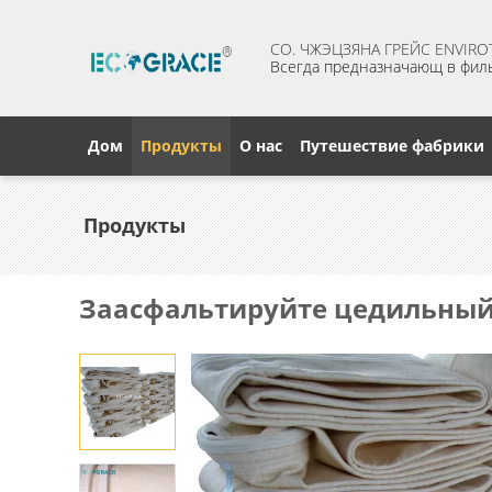
CO. ЧЖЭЦЗЯНА ГРЕЙС ENVIROT
Всегда предназначающ в фил
Дом
Продукты
О нас
Путешествие фабрики
Продукты
Заасфальтируйте цедильны