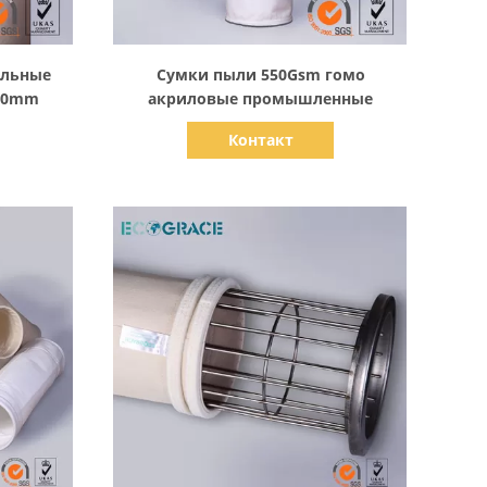
Показать детали
ильные
Сумки пыли 550Gsm гомо
500mm
акриловые промышленные
Контакт