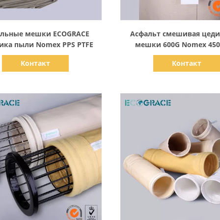
Показать детали
Показать детали
льные мешки ECOGRACE
Асфальт смешивая цед
ика пыли Nomex PPS PTFE
мешки 600G Nomex 4
Контакт
Контакт