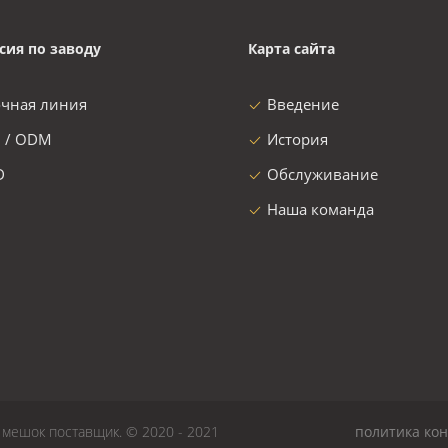
сия по заводу
Карта сайта
очная линия
Введение
 / ODM
История
D
Обслуживание
Наша команда
ешок поставщик. © 2020 - 2021
политика ко