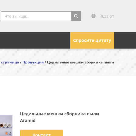
Russian
search
Спросите цитату
 страница
/
Продукция
/ Цедильные мешки сборника пыли
Цедильные мешки сборника пыли
Aramid
Контакт