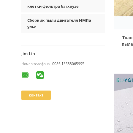
клетки фильтра багхоузе
Сборник пыли двигателя ИМПа
ульс
Ткан
пыле
Jim Lin
Номер телефона :
0086 13588065995