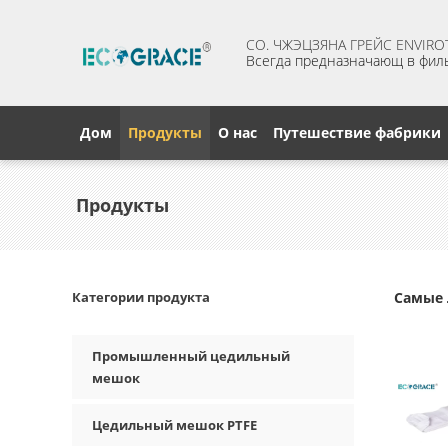
CO. ЧЖЭЦЗЯНА ГРЕЙС ENVIROT
Всегда предназначающ в фил
Дом
Продукты
О нас
Путешествие фабрики
Продукты
Категории продукта
Самые 
Промышленный цедильный
мешок
Цедильный мешок PTFE