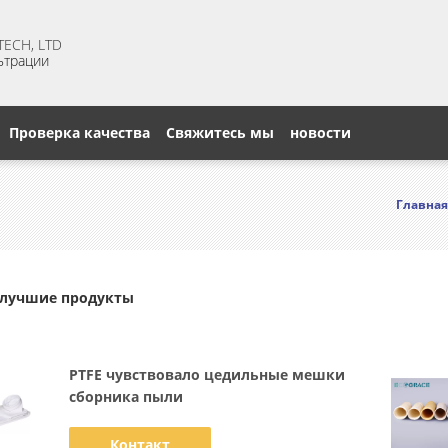
ECH, LTD
ьтрации
Проверка качества
Свяжитесь мы
новости
Главная
лучшие продукты
PTFE чувствовало цедильные мешки
сборника пыли
Контакт