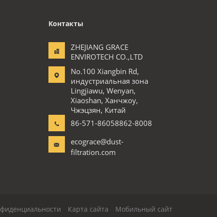
Контакты
ZHEJIANG GRACE
ENVIROTECH CO.,LTD
No.100 Xiangbin Rd,
индустриальная зона
Lingjiawu, Wenyan,
Xiaoshan, Ханчжоу,
Чжэцзян, Китай
86-571-86058862-8008
ecograce@dust-
filtration.com
нфиденциальности
Карта сайта
Мобильный сайт