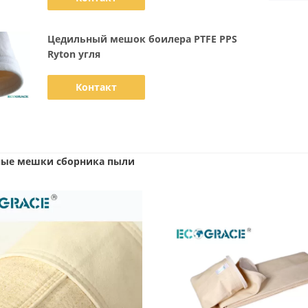
Цедильный мешок боилера PTFE PPS
Ryton угля
Контакт
ые мешки сборника пыли