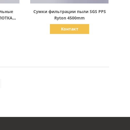
Показать детали
ильные
Сумки фильтрации пыли SGS PPS
ЛОТКА
Ryton 4500mm
Контакт