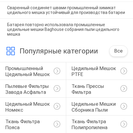
Сваренный соединяет швами промышленный химикат
цедильного мешка устойчивый для производства батареи
Батарея повторно использовала промышленные
цедильные мешки Baghouse собрания пыли цедильного
мешка
Популярные категории
Все
Промышленный 
Цедильный Мешок 
Цедильный Мешок
PTFE
Пылевые Фильтры 
Ткань Прессы 
Завода Асфальта
Фильтра
Цедильный Мешок 
Цедильные Мешки 
Номекс
Сборника Пыли
Ткань Фильтра 
Ткань Фильтра 
Пояса
Полипропилена