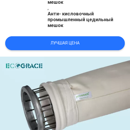
мешок
,
Анти- кисловочный
промышленный цедильный
мешок
ЛУЧШАЯ ЦЕНА