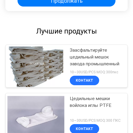
Продолжать
Лучшие продукты
Заасфальтируйте
цедильный мешок
завода промышленный
10~30USD/PCS MOQ:300пкс
КОНТАКТ
Цедильные мешки
войлока иглы PTFE
10~30USD/PCS MOQ:300 ПКС
КОНТАКТ