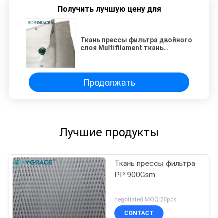
Получить лучшую цену для
Ткань прессы фильтра двойного
слоя Multifilament ткань
фильтра полипропилена 75
микронов
Продолжать
Лучшие продукты
Ткань прессы фильтра
PP 900Gsm
negotiated MOQ:20pcs
CONTACT