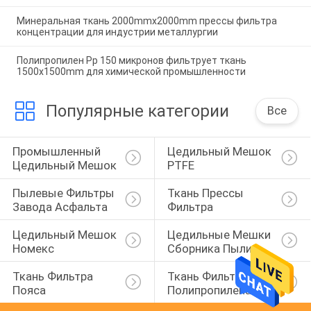
Минеральная ткань 2000mmx2000mm прессы фильтра
концентрации для индустрии металлургии
Полипропилен Pp 150 микронов фильтрует ткань
1500x1500mm для химической промышленности
Популярные категории
Все
Промышленный 
Цедильный Мешок 
Цедильный Мешок
PTFE
Пылевые Фильтры 
Ткань Прессы 
Завода Асфальта
Фильтра
Цедильный Мешок 
Цедильные Мешки 
Номекс
Сборника Пыли
Ткань Фильтра 
Ткань Фильтра 
Пояса
Полипропилена