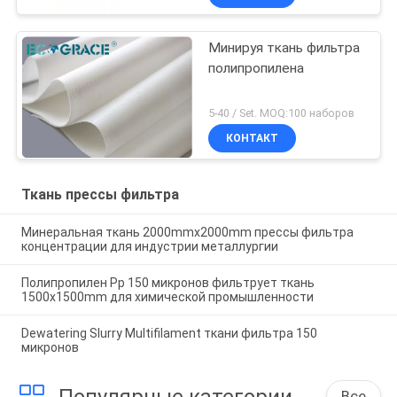
Минируя ткань фильтра
полипропилена
5-40 / Set. MOQ:100 наборов
КОНТАКТ
Ткань прессы фильтра
Минеральная ткань 2000mmx2000mm прессы фильтра
концентрации для индустрии металлургии
Полипропилен Pp 150 микронов фильтрует ткань
1500x1500mm для химической промышленности
Dewatering Slurry Multifilament ткани фильтра 150
микронов
Все