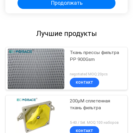
Продолжать
Лучшие продукты
Ткань прессы фильтра
PP 900Gsm
negotiated MOQ:20pcs
КОНТАКТ
200μM сплетенная
ткань фильтра
5-40 / Set. MOQ:100 наборов
КОНТАКТ