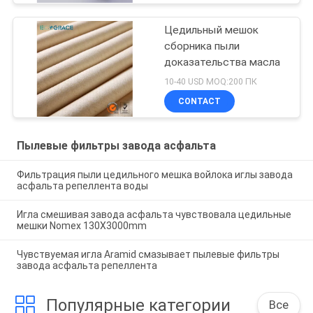
Цедильный мешок
сборника пыли
доказательства масла
10-40 USD MOQ:200 ПК
CONTACT
Пылевые фильтры завода асфальта
Фильтрация пыли цедильного мешка войлока иглы завода
асфальта репеллента воды
Игла смешивая завода асфальта чувствовала цедильные
мешки Nomex 130X3000mm
Чувствуемая игла Aramid смазывает пылевые фильтры
завода асфальта репеллента
Популярные категории
Все