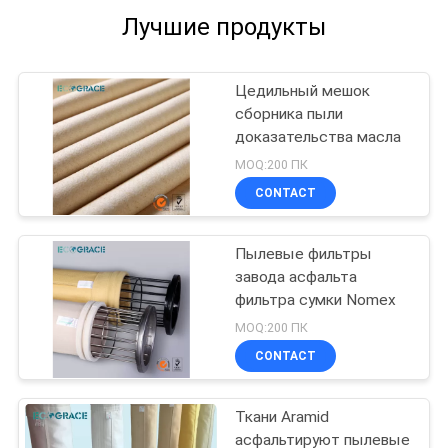
Лучшие продукты
Цедильный мешок
сборника пыли
доказательства масла
MOQ:200 ПК
CONTACT
Пылевые фильтры
завода асфальта
фильтра сумки Nomex
MOQ:200 ПК
CONTACT
Ткани Aramid
асфальтируют пылевые