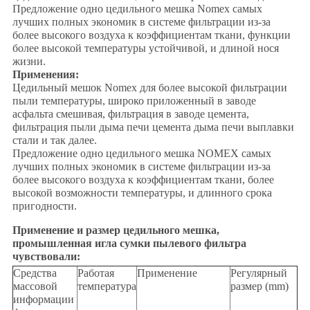
Предложение одно цедильного мешка Nomex самых
лучших полных экономик в системе фильтрации из-за
более высокого воздуха к коэффициентам ткани, функции
более высокой температуры устойчивой, и длиной нося
жизни.
Применения:
Цедильный мешок Nomex для более высокой фильтрации
пыли температуры, широко приложенный в заводе
асфальта смешивая, фильтрация в заводе цемента,
фильтрация пыли дыма печи цемента дыма печи выплавки
стали и так далее.
Предложение одно цедильного мешка NOMEX самых
лучших полных экономик в системе фильтрации из-за
более высокого воздуха к коэффициентам ткани, более
высокой возможности температуры, и длинного срока
пригодности.
Применение и размер цедильного мешка,
промышленная игла сумки пылевого фильтра
чувствовали:
Средства
Работая
Применение
Регулярный
массовой
температура
размер (mm)
информации