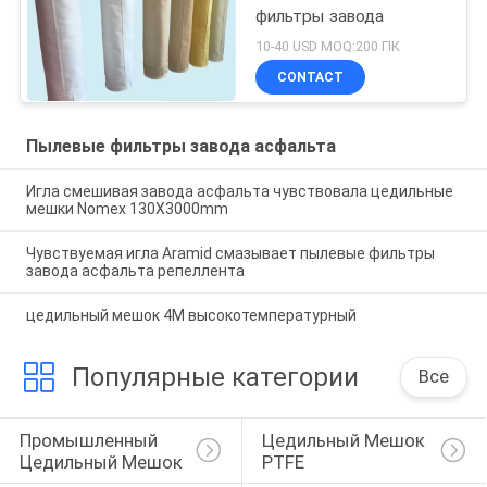
фильтры завода
10-40 USD MOQ:200 ПК
CONTACT
Пылевые фильтры завода асфальта
Игла смешивая завода асфальта чувствовала цедильные
мешки Nomex 130X3000mm
Чувствуемая игла Aramid смазывает пылевые фильтры
завода асфальта репеллента
цедильный мешок 4M высокотемпературный
Популярные категории
Все
Промышленный 
Цедильный Мешок 
Цедильный Мешок
PTFE