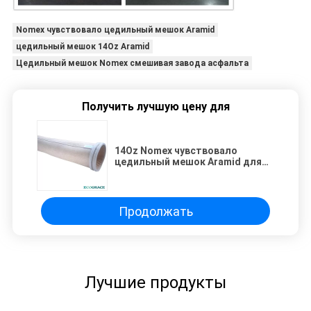
Nomex чувствовало цедильный мешок Aramid
цедильный мешок 14Oz Aramid
Цедильный мешок Nomex смешивая завода асфальта
Получить лучшую цену для
14Oz Nomex чувствовало
цедильный мешок Aramid для
завода асфальта смешивая
Продолжать
Лучшие продукты