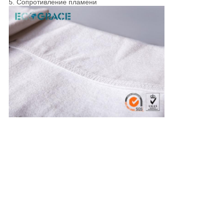
5. Сопротивление пламени