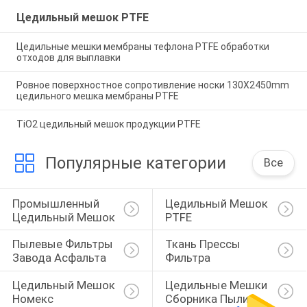
Цедильный мешок PTFE
Цедильные мешки мембраны тефлона PTFE обработки
отходов для выплавки
Ровное поверхностное сопротивление носки 130X2450mm
цедильного мешка мембраны PTFE
TiO2 цедильный мешок продукции PTFE
Популярные категории
Все
Промышленный 
Цедильный Мешок 
Цедильный Мешок
PTFE
Пылевые Фильтры 
Ткань Прессы 
Завода Асфальта
Фильтра
Цедильный Мешок 
Цедильные Мешки 
Номекс
Сборника Пыли