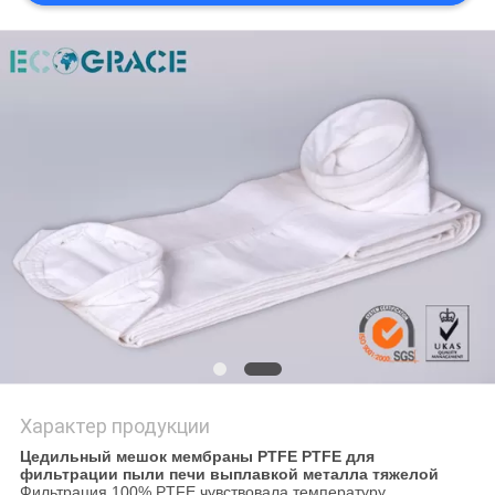
POLICY
Характер продукции
Цедильный мешок мембраны PTFE PTFE для
фильтрации пыли печи выплавкой металла тяжелой
Фильтрация 100% PTFE чувствовала температуру