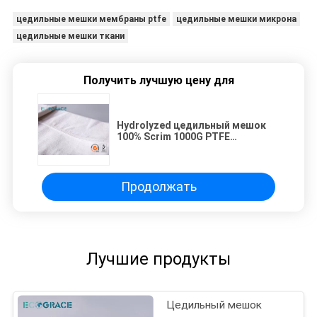
цедильные мешки мембраны ptfe
цедильные мешки микрона
цедильные мешки ткани
Получить лучшую цену для
Hydrolyzed цедильный мешок
100% Scrim 1000G PTFE
сопротивления
Продолжать
Лучшие продукты
Цедильный мешок