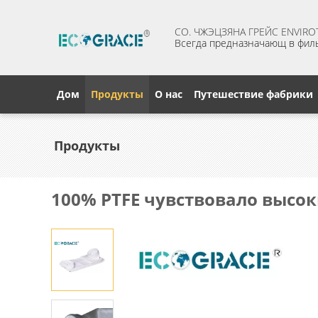
CO. ЧЖЭЦЗЯНА ГРЕЙС ENVIROT
Всегда предназначающ в фил
Дом
Продукты
О нас
Путешествие фабрики
Продукты
100% PTFE чувствовало высо