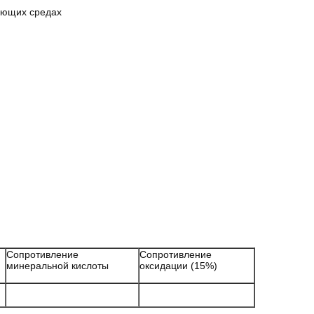
жающих средах
Сопротивление
Сопротивление
минеральной кислоты
оксидации (15%)