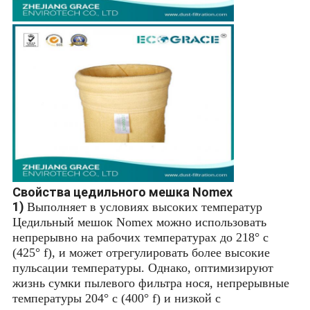
Свойства цедильного мешка Nomex
1)
Выполняет в условиях высоких температур
Цедильный мешок Nomex можно использовать
непрерывно на рабочих температурах до 218° c
(425° f), и может отрегулировать более высокие
пульсации температуры. Однако, оптимизируют
жизнь сумки пылевого фильтра нося, непрерывные
температуры 204° c (400° f) и низкой с