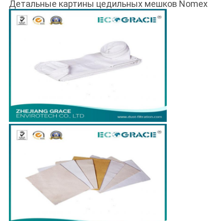
Детальные картины цедильных мешков Nomex