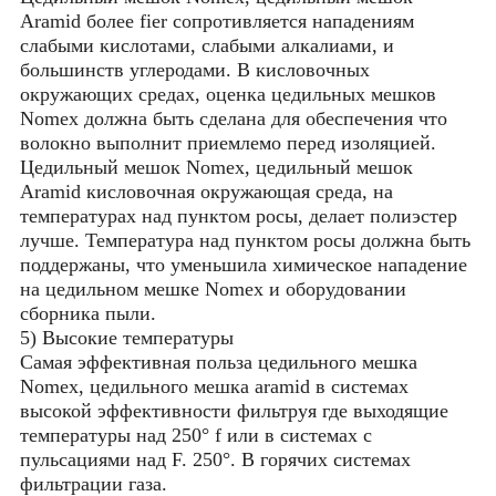
Aramid более fier сопротивляется нападениям
слабыми кислотами, слабыми алкалиами, и
большинств углеродами. В кисловочных
окружающих средах, оценка цедильных мешков
Nomex должна быть сделана для обеспечения что
волокно выполнит приемлемо перед изоляцией.
Цедильный мешок Nomex, цедильный мешок
Aramid кисловочная окружающая среда, на
температурах над пунктом росы, делает полиэстер
лучше. Температура над пунктом росы должна быть
поддержаны, что уменьшила химическое нападение
на цедильном мешке Nomex и оборудовании
сборника пыли.
5) Высокие температуры
Самая эффективная польза цедильного мешка
Nomex, цедильного мешка aramid в системах
высокой эффективности фильтруя где выходящие
температуры над 250° f или в системах с
пульсациями над F. 250°. В горячих системах
фильтрации газа.