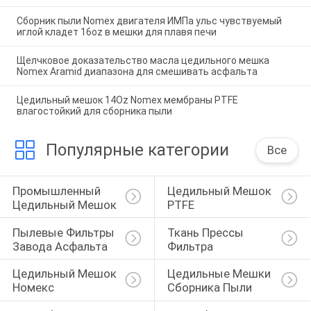
Сборник пыли Nomex двигателя ИМПа ульс чувствуемый
иглой кладет 16oz в мешки для плавя печи
Щелчковое доказательство масла цедильного мешка
Nomex Aramid диапазона для смешивать асфальта
Цедильный мешок 14Oz Nomex мембраны PTFE
влагостойкий для сборника пыли
Популярные категории
Все
Промышленный 
Цедильный Мешок 
Цедильный Мешок
PTFE
Пылевые Фильтры 
Ткань Прессы 
Завода Асфальта
Фильтра
Цедильный Мешок 
Цедильные Мешки 
Номекс
Сборника Пыли